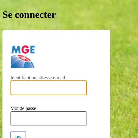
Se connecter
https://mge-greenservic
Identifiant ou adresse e-mail
Mot de passe