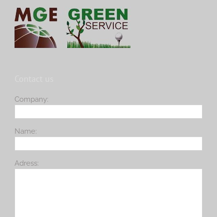
Contact us
Company:
Name:
Adress: