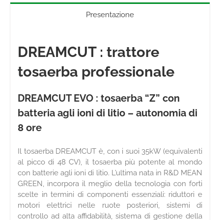
Presentazione
DREAMCUT : trattore
tosaerba professionale
DREAMCUT EVO : tosaerba “Z” con
batteria agli ioni di litio – autonomia di
8 ore
Il tosaerba DREAMCUT è, con i suoi 35kW (equivalenti
al picco di 48 CV), il tosaerba più potente al mondo
con batterie agli ioni di litio. L’ultima nata in R&D MEAN
GREEN, incorpora il meglio della tecnologia con forti
scelte in termini di componenti essenziali: riduttori e
motori elettrici nelle ruote posteriori, sistemi di
controllo ad alta affidabilità, sistema di gestione della