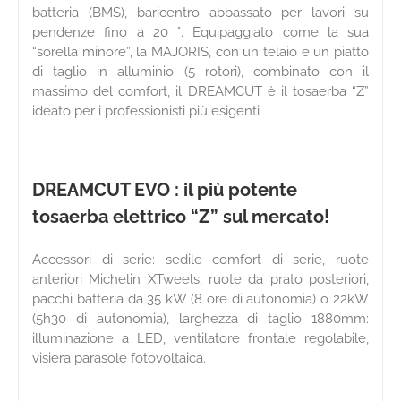
batteria (BMS), baricentro abbassato per lavori su
pendenze fino a 20 °. Equipaggiato come la sua
“sorella minore”, la MAJORIS, con un telaio e un piatto
di taglio in alluminio (5 rotori), combinato con il
massimo del comfort, il DREAMCUT è il tosaerba “Z”
ideato per i professionisti più esigenti
DREAMCUT EVO : il più potente
tosaerba elettrico “Z” sul mercato!
Accessori di serie: sedile comfort di serie, ruote
anteriori Michelin XTweels, ruote da prato posteriori,
pacchi batteria da 35 kW (8 ore di autonomia) o 22kW
(5h30 di autonomia), larghezza di taglio 1880mm:
illuminazione a LED, ventilatore frontale regolabile,
visiera parasole fotovoltaica.