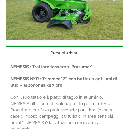
Presentazione
NEMESIS : Trattore tosaerba ‘Prosumer’
NEMESIS NXR : Trimmer “Z” con batteria agli ioni di
litio – autonomia di 3 ore
Con il suo telaio e il piatto di taglio in alluminio,
NEMESIS offre un notevole rapporto peso-potenza.
Progettato per l’uso professionale part-time (ospedali,
case di riposo, campeggi, siti turistici in aree sensibili,
privati), NEMESIS è la soluzione a emissioni zero,