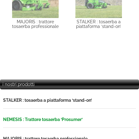
MAJORIS : trattore
STALKER : tosaerba a
tosaerba professionale
piattaforma ‘stand-on’
i nostri prodotti
STALKER : tosaerba a piattaforma ‘stand-on’
NEMESIS : Trattore tosaerba ‘Prosumer’
MAJORIS : trattore tosaerba professionale