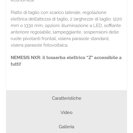
economica.
Piatto di taglio con scarico laterale, regolazione
elettrica dell’altezza di taglio, 2 larghezze di taglio: 1220
mm o 1330 mm, opzioni: illuminazione a LED, soffiante
anteriore regolabile, lampeggiante, sospensioni delle
ruote pivotanti frontali, visiera parasole standard,
visiera parasole fotovoltaica.
NEMESIS NXR: il tosaerba elettrico “Z” accessibile a
tutti!
Caratteristiche
Video
Galleria