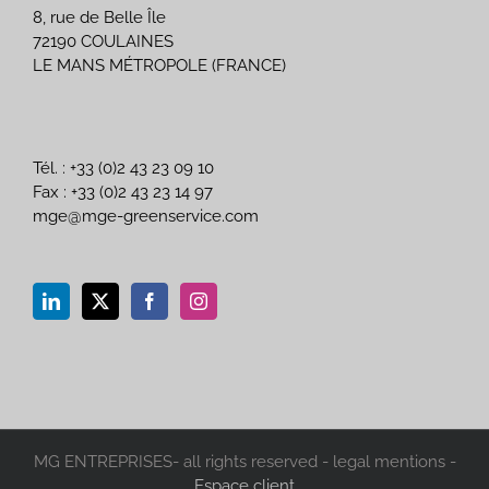
8, rue de Belle Île
72190 COULAINES
LE MANS MÉTROPOLE (FRANCE)
Tél. : +33 (0)2 43 23 09 10
Fax : +33 (0)2 43 23 14 97
mge@mge-greenservice.com
MG ENTREPRISES- all rights reserved - legal mentions -
Espace client