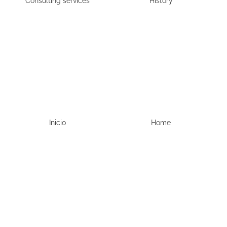
Consulting services
History
Inicio
Home