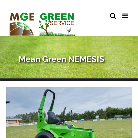
Skip
to
content
Mean Green NEMESIS