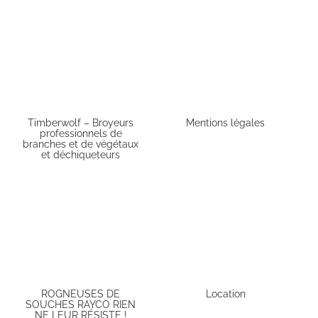
Timberwolf – Broyeurs
Mentions légales
professionnels de
branches et de végétaux
et déchiqueteurs
ROGNEUSES DE
Location
SOUCHES RAYCO RIEN
NE LEUR RÉSISTE !