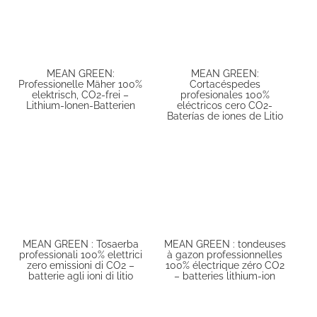
MEAN GREEN:
MEAN GREEN:
Professionelle Mäher 100%
Cortacéspedes
elektrisch, CO2-frei –
profesionales 100%
Lithium-Ionen-Batterien
eléctricos cero CO2-
Baterías de iones de Litio
MEAN GREEN : Tosaerba
MEAN GREEN : tondeuses
professionali 100% elettrici
à gazon professionnelles
zero emissioni di CO2 –
100% électrique zéro CO2
batterie agli ioni di litio
– batteries lithium-ion