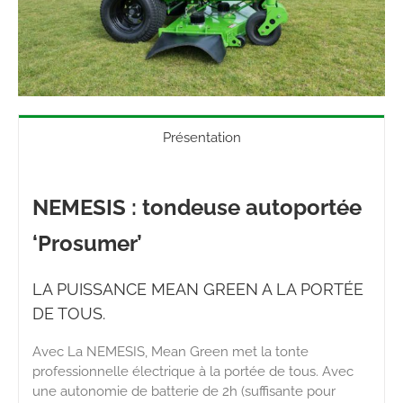
Présentation
NEMESIS : tondeuse autoportée
‘Prosumer’
LA PUISSANCE MEAN GREEN A LA PORTÉE
DE TOUS.
Avec La NEMESIS, Mean Green met la tonte
professionnelle électrique à la portée de tous. Avec
une autonomie de batterie de 2h (suffisante pour