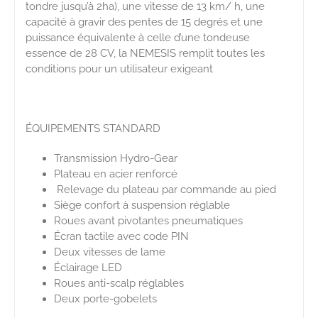
tondre jusqu’à 2ha), une vitesse de 13 km/ h, une
capacité à gravir des pentes de 15 degrés et une
puissance équivalente à celle d’une tondeuse
essence de 28 CV, la NEMESIS remplit toutes les
conditions pour un utilisateur exigeant
ÉQUIPEMENTS STANDARD
Transmission Hydro-Gear
Plateau en acier renforcé
Relevage du plateau par commande au pied
Siège confort à suspension réglable
Roues avant pivotantes pneumatiques
Écran tactile avec code PIN
Deux vitesses de lame
Éclairage LED
Roues anti-scalp réglables
Deux porte-gobelets