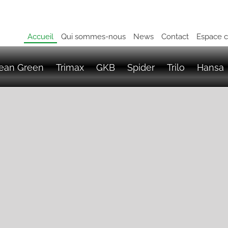
Accueil
Qui sommes-nous
News
Contact
Espace c
ean Green
Trimax
GKB
Spider
Trilo
Hansa