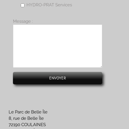
HYDRO-PRAT Services
Message :
Le Parc de Belle Île
8, rue de Belle Île
72190 COULAINES