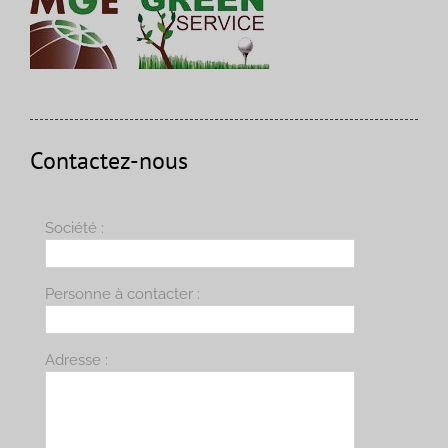
Contactez-nous
Société :
Personne à contacter :
Adresse :