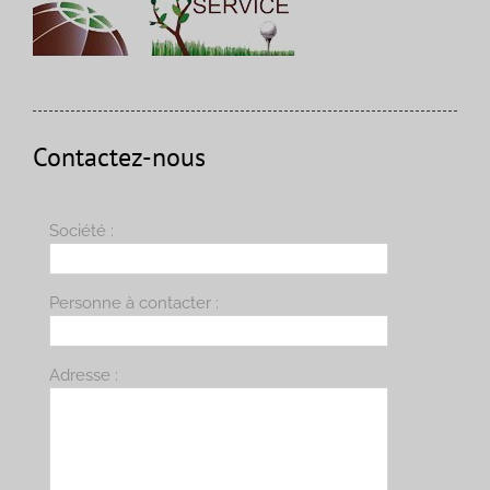
Contactez-nous
Société :
Personne à contacter :
Adresse :