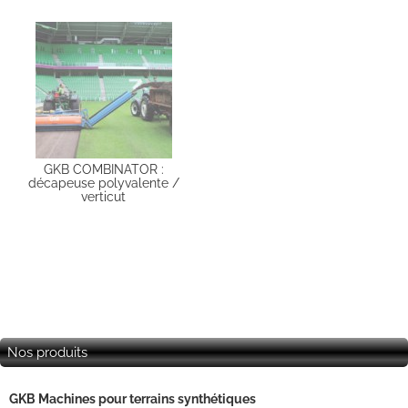
GKB COMBINATOR :
décapeuse polyvalente /
verticut
Nos produits
GKB Machines pour terrains synthétiques