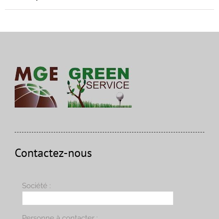
Contactez-nous
Société :
Personne à contacter :