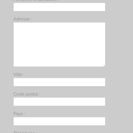
Adresse :
Ville :
Code postal :
Pays :