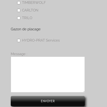
TIMBERWOLF
CARLTON
TRILO
Gazon de placage
HYDRO-PRAT Services
Message :