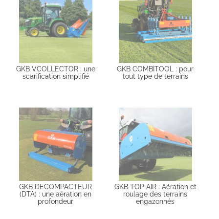
GKB VCOLLECTOR : une
GKB COMBITOOL : pour
scarification simplifié
tout type de terrains
GKB DECOMPACTEUR
GKB TOP AIR : Aération et
(DTA) : une aération en
roulage des terrains
profondeur
engazonnés