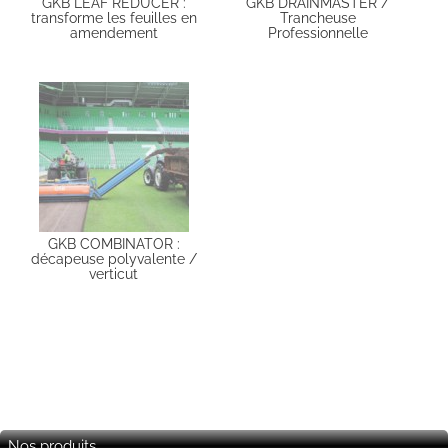
GKB LEAF REDUCER :
GKB DRAINMASTER /
transforme les feuilles en
Trancheuse
amendement
Professionnelle
GKB COMBINATOR :
décapeuse polyvalente /
verticut
Nos produits