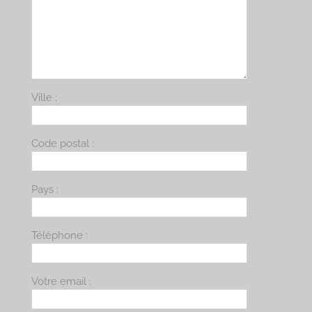
Ville :
Code postal :
Pays :
Téléphone :
Votre email :