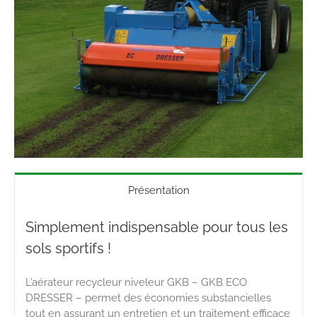
Présentation
Simplement indispensable pour tous les
sols sportifs !
L’aérateur recycleur niveleur GKB – GKB ECO
DRESSER – permet des économies substancielles
tout en assurant un entretien et un traitement efficace