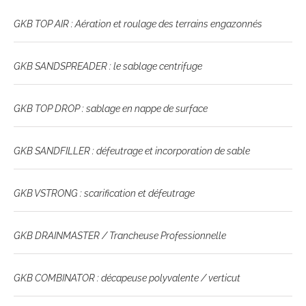
GKB TOP AIR : Aération et roulage des terrains engazonnés
GKB SANDSPREADER : le sablage centrifuge
GKB TOP DROP : sablage en nappe de surface
GKB SANDFILLER : défeutrage et incorporation de sable
GKB VSTRONG : scarification et défeutrage
GKB DRAINMASTER / Trancheuse Professionnelle
GKB COMBINATOR : décapeuse polyvalente / verticut