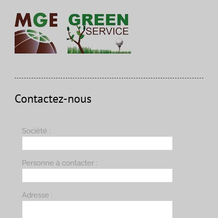
Contactez-nous
Société :
Personne à contacter :
Adresse :