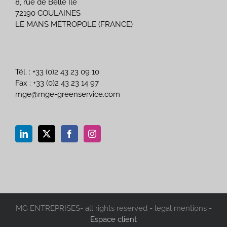
8, rue de Belle Île
72190 COULAINES
LE MANS MÉTROPOLE (FRANCE)
Tél. : +33 (0)2 43 23 09 10
Fax : +33 (0)2 43 23 14 97
mge@mge-greenservice.com
MG ENTREPRISES- all rights reserved - legal mentions -
Espace client