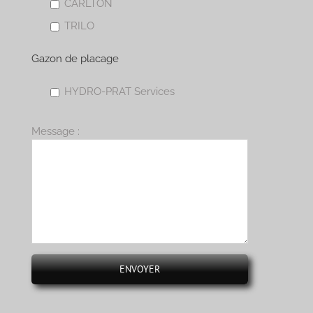
CARLTON
TRILO
Gazon de placage
HYDRO-PRAT Services
Message :