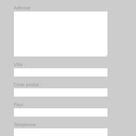
Adresse :
Ville :
Code postal :
Pays :
Téléphone :