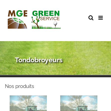
Passer
au
contenu
Tondobroyeurs
Nos produits