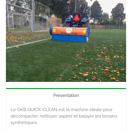
Présentation
Le GKB QUICK-CLEAN est la machine idéale pour
décompacter, nettoyer, aspirer et balayer les terrains
synthétiques.