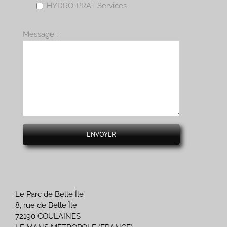
HYDRO-PRAT Services
Message :
Le Parc de Belle Île
8, rue de Belle Île
72190 COULAINES