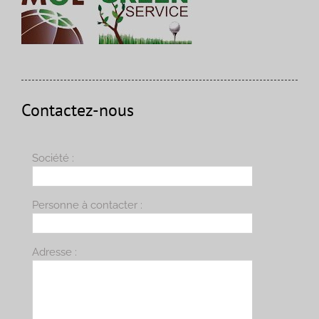
Contactez-nous
Société :
Personne à contacter :
Adresse :