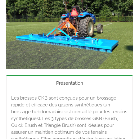
Présentation
Les brosses GKB sont conçues pour un brossage
rapide et efficace des gazons synthétiques (un
brossage hebdomadaire est conseillé pour les terrains
synthétiques). Les 3 types de brosses GKB (Brush,
Quick Brush et Triangle Brush) sont idéales pour
assurer un maintien optimum de vos terrains