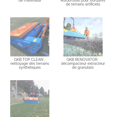
de matériaux
Rotobrosse pour bordures
de terrains artificiels
GKB TOP CLEAN :
GKB RENOVATOR :
nettoyage des terrains
décompacteur extracteur
synthétiques
de granulats