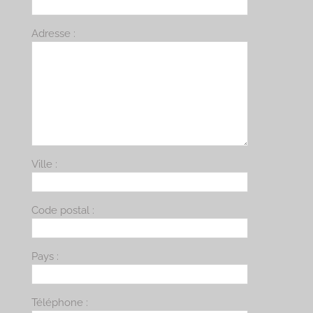
Adresse :
Ville :
Code postal :
Pays :
Téléphone :