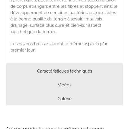
synthétiques. Elles permettent d’éviter l’accumulation
de corps étrangers entre les fibres et stoppent ainsi le
développement de certaines bactéries préjudiciables
à la bonne qualité du terrain à savoir : mauvais
drainage, surface plus dure et bien-sûr aspect
inesthétique du terrain.
Les gazons brossés auront le même aspect qu’au
premier jour!
Caractéristiques techniques
Vidéos
Galerie
Autres produits dans la même catégorie