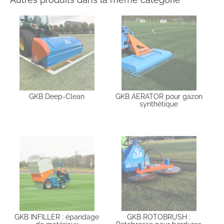
GKB Deep-Clean
GKB AERATOR pour gazon
synthétique
GKB INFILLER : épandage
GKB ROTOBRUSH :