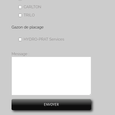
CARLTON
TRILO
Gazon de placage
HYDRO-PRAT Services
Message :