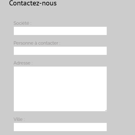
Contactez-nous
Société :
Personne à contacter :
Adresse :
Ville :