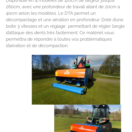
Disponible en 4 modèles de 120cm de largeur jusqu’à
260cm, avec une profondeur de travail allant de 20cm à
40cm selon les modèles. Le DTA permet un
décompactage et une aération en profondeur. Doté d’une
boite 3 vitesses et un réglage permettant de régler l’angle
d’attaque des dents très facilement. Ce matériel vous
permettra de répondre à toutes vos problématiques
d’aération et de décompaction.