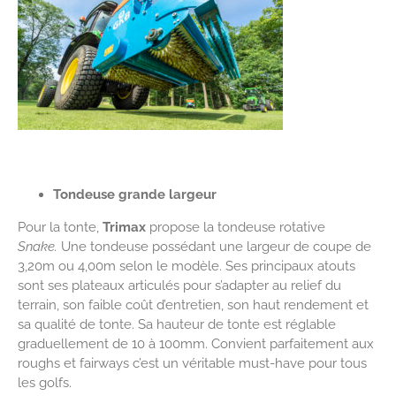
Tondeuse grande largeur
Pour la tonte,
Trimax
propose la tondeuse rotative
Snake.
Une tondeuse possédant une largeur de coupe de
3,20m ou 4,00m selon le modèle. Ses principaux atouts
sont ses plateaux articulés pour s’adapter au relief du
terrain, son faible coût d’entretien, son haut rendement et
sa qualité de tonte. Sa hauteur de tonte est réglable
graduellement de 10 à 100mm. Convient parfaitement aux
roughs et fairways c’est un véritable must-have pour tous
les golfs.