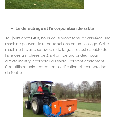
Le défeutrage et l’incorporation de sable
Toujours chez
GKB,
nous vous proposons le
Sandifller
, une
machine pouvant faire deux actions en un passage. Cette
machine travaille sur 120cm de largeur et est capable de
faire des tranchées de 2 à 4 cm de profondeur pour
directement y incorporer du sable. Pouvant également
être utilisée uniquement en scarification et récupération
du feutre.