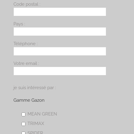
Code postal :
Pays :
Téléphone :
Votre email :
je suis intéressé par :
Gamme Gazon
MEAN GREEN
TRIMAX
SPIDER