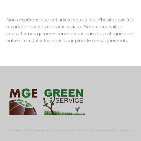
Nous espérons que cet article vous a plu, n’hésitez pas à le
repartager sur vos réseaux sociaux. Si vous souhaitez
consulter nos gammes rendez vous dans les catégories de
notre site, contactez nous pour plus de renseignements.